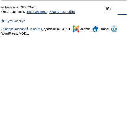
© Академик, 2000-2026
18+
Обратная связь:
Техподдержка
,
Реклама на сайте
👣 Путешествия
Экспорт словарей на сайты
, сделанные на PHP,
Joomla,
Drupal,
WordPress, MODx.