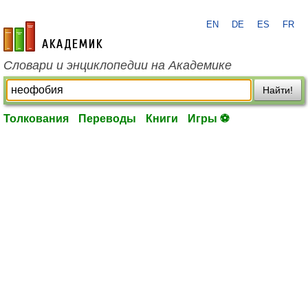
EN
DE
ES
FR
academic.ru
Словари и энциклопедии на Академике
Найти!
Толкования
Переводы
Книги
Игры ⚽